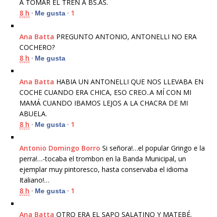
A TOMAR EL TREN A BS.AS.
8 h
·
·
1
Me gusta
Ana Batta
PREGUNTO ANTONIO, ANTONELLI NO ERA
COCHERO?
8 h
·
Me gusta
Ana Batta
HABIA UN ANTONELLI QUE NOS LLEVABA EN
COCHE CUANDO ERA CHICA, ESO CREO..A MÍ CON MI
MAMÁ CUANDO IBAMOS LEJOS A LA CHACRA DE MI
ABUELA.
8 h
·
·
1
Me gusta
Antonio Domingo Borro
Si señora!…el popular Gringo e la
perra!…-tocaba el trombon en la Banda Municipal, un
ejemplar muy pintoresco, hasta conservaba el idioma
Italiano!…
8 h
·
·
1
Me gusta
Ana Batta
OTRO ERA EL SAPO SALATINO Y MATEBÉ.