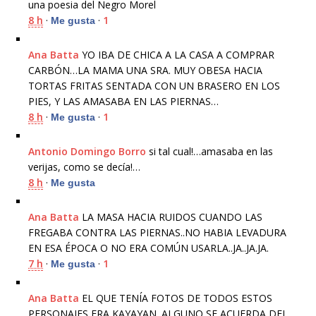
una poesia del Negro Morel
8 h
·
·
1
Me gusta
Ana Batta
YO IBA DE CHICA A LA CASA A COMPRAR
CARBÓN…LA MAMA UNA SRA. MUY OBESA HACIA
TORTAS FRITAS SENTADA CON UN BRASERO EN LOS
PIES, Y LAS AMASABA EN LAS PIERNAS…
8 h
·
·
1
Me gusta
Antonio Domingo Borro
si tal cual!…amasaba en las
verijas, como se decía!…
8 h
·
Me gusta
Ana Batta
LA MASA HACIA RUIDOS CUANDO LAS
FREGABA CONTRA LAS PIERNAS..NO HABIA LEVADURA
EN ESA ÉPOCA O NO ERA COMÚN USARLA..JA..JA.JA.
7 h
·
·
1
Me gusta
Ana Batta
EL QUE TENÍA FOTOS DE TODOS ESTOS
PERSONAJES ERA KAYAYAN. ALGUNO SE ACUERDA DEL