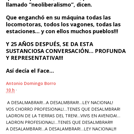
llamado “neoliberalismo”, dicen.
k
Que enganchó en su máquina todas las
locomotoras, todos los vagones, todas las
estaciones… y con ellos muchos pueblos!!!
Y 25 AÑOS DESPUÉS, SE DA ESTA
SUSTANCIOSA CONVERSACIÓN… PROFUNDA
Y REPRESENTATIVA!!!
Así decía el Face…
Antonio Domingo Borro
10 h
·
A DESALMABRAR!…A DESALMBRAR!…LEY NACIONAL!
VOS CHORRO PROFESIONAL!…TENES QUE DESALMBRAR!
LADRON DE LA TIERRAS DEL TREN!…VIVIS EN AVENIDA!…
LADRON PROFESIONAL!…TENES QUE DESALMBRAR!!!
A DESALAMBRAR!…A DESALAMBRAR!…LEY NACIONAL!!!