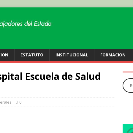
CION
ESTATUTO
INSTITUCIONAL
FORMACION
spital Escuela de Salud
erales
0