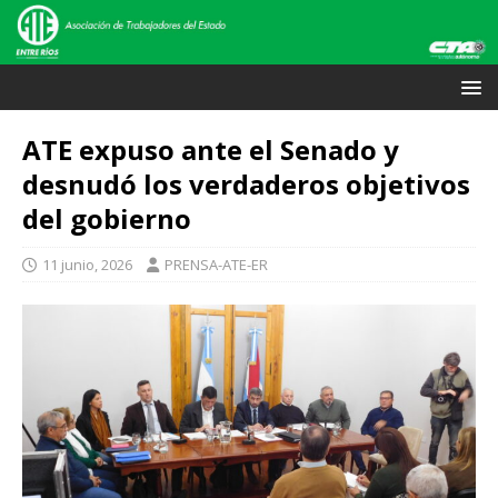
ATE expuso ante el Senado y
desnudó los verdaderos objetivos
del gobierno
11 junio, 2026
PRENSA-ATE-ER