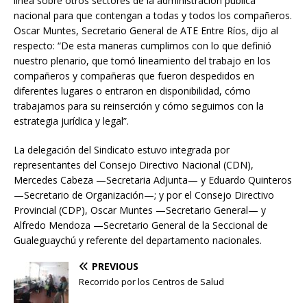
línea sobre otros sectores de la administración pública
nacional para que contengan a todas y todos los compañeros.
Oscar Muntes, Secretario General de ATE Entre Ríos, dijo al
respecto: “De esta maneras cumplimos con lo que definió
nuestro plenario, que tomó lineamiento del trabajo en los
compañeros y compañeras que fueron despedidos en
diferentes lugares o entraron en disponibilidad, cómo
trabajamos para su reinserción y cómo seguimos con la
estrategia jurídica y legal”.
La delegación del Sindicato estuvo integrada por
representantes del Consejo Directivo Nacional (CDN),
Mercedes Cabeza —Secretaria Adjunta— y Eduardo Quinteros
—Secretario de Organización—; y por el Consejo Directivo
Provincial (CDP), Oscar Muntes —Secretario General— y
Alfredo Mendoza —Secretario General de la Seccional de
Gualeguaychú y referente del departamento nacionales.
PREVIOUS
Recorrido por los Centros de Salud