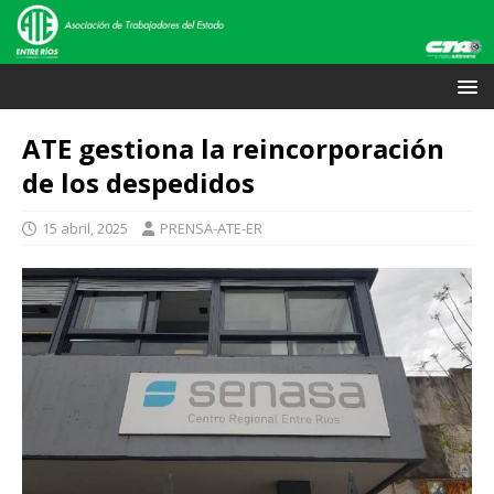
ATE gestiona la reincorporación
de los despedidos
15 abril, 2025
PRENSA-ATE-ER