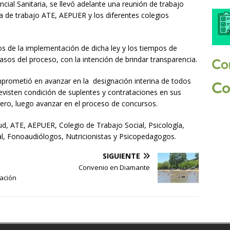
ncial Sanitaria, se llevó adelante una reunión de trabajo
sa de trabajo ATE, AEPUER y los diferentes colegios
s de la implementación de dicha ley y los tiempos de
asos del proceso, con la intención de brindar transparencia.
omprometió en avanzar en la designación interina de todos
revisten condición de suplentes y contrataciones en sus
ero, luego avanzar en el proceso de concursos.
lud, ATE, AEPUER, Colegio de Trabajo Social, Psicología,
al, Fonoaudiólogos, Nutricionistas y Psicopedagogos.
SIGUIENTE
Convenio en Diamante
cación