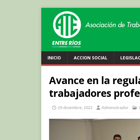
INICIO
ACCION SOCIAL
LEGISLA
Avance en la regul
trabajadores profe
29 diciembre, 2022
Administrador