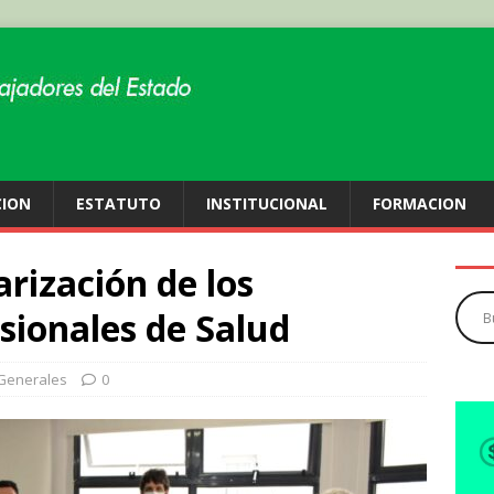
CION
ESTATUTO
INSTITUCIONAL
FORMACION
arización de los
sionales de Salud
Generales
0