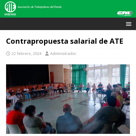
Contrapropuesta salarial de ATE
22 febrero, 2024
Administrador