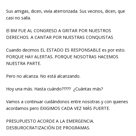
k
Sus amigas, dicen, vivía aterrorizada. Sus vecinos, dicen, que
casi no salía.
El 8M FUE AL CONGRESO A GRITAR POR NUESTROS
DERECHOS. A CANTAR POR NUESTRAS CONQUISTAS
Cuando decimos EL ESTADO ES RESPONSABLE es por esto.
PORQUE HAY ALERTAS. PORQUE NOSOTRAS HACEMOS
NUESTRA PARTE.
Pero no alcanza. No está alcanzando.
Hoy una más. Hasta cuándo????? ¿Cuántas más?
Vamos a continuar cuidándonos entre nosotras y con quienes
acordamos pero EXIGIMOS CADA VEZ MÁS FUERTE.
PRESUPUESTO ACORDE A LA EMERGENCIA.
DESBUROCRATIZACIÓN DE PROGRAMAS.