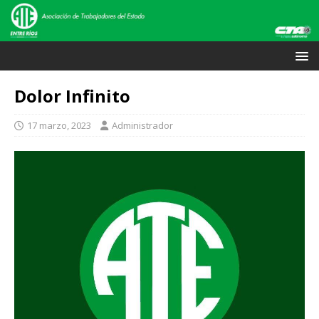
Dolor Infinito
17 marzo, 2023
Administrador