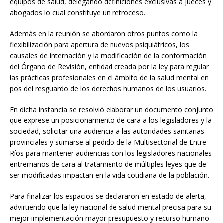
equipos de salud, delegando definiciones exclusivas a jueces y
k
abogados lo cual constituye un retroceso.
Además en la reunión se abordaron otros puntos como la
flexibilización para apertura de nuevos psiquiátricos, los
causales de internación y la modificación de la conformación
del Órgano de Revisión, entidad creada por la ley para regular
las prácticas profesionales en el ámbito de la salud mental en
pos del resguardo de los derechos humanos de los usuarios.
En dicha instancia se resolvió elaborar un documento conjunto
que exprese un posicionamiento de cara a los legisladores y la
sociedad, solicitar una audiencia a las autoridades sanitarias
provinciales y sumarse al pedido de la Multisectorial de Entre
Ríos para mantener audiencias con los legisladores nacionales
entrerrianos de cara al tratamiento de múltiples leyes que de
ser modificadas impactan en la vida cotidiana de la población.
Para finalizar los espacios se declararon en estado de alerta,
advirtiendo que la ley nacional de salud mental precisa para su
mejor implementación mayor presupuesto y recurso humano