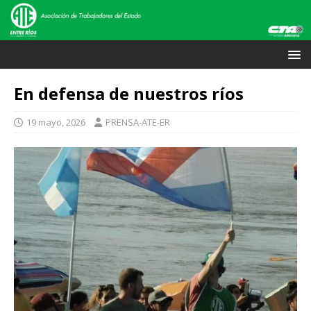
En defensa de nuestros ríos
19 mayo, 2026
PRENSA-ATE-ER