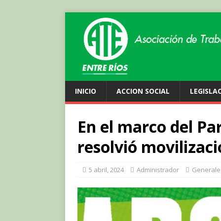
INICIO
ACCION SOCIAL
LEGISLA
En el marco del Pa
resolvió movilizaci
5 abril, 2024
Administrador
Generale