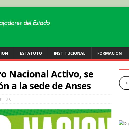
CION
ESTATUTO
INSTITUCIONAL
FORMACION
ro Nacional Activo, se
ón a la sede de Anses
s
0