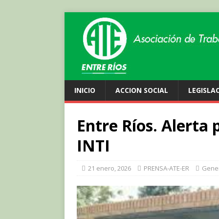
INICIO
ACCION SOCIAL
LEGISLA
Entre Ríos. Alerta 
INTI
21 enero, 2026
PRENSA-ATE-ER
Gene