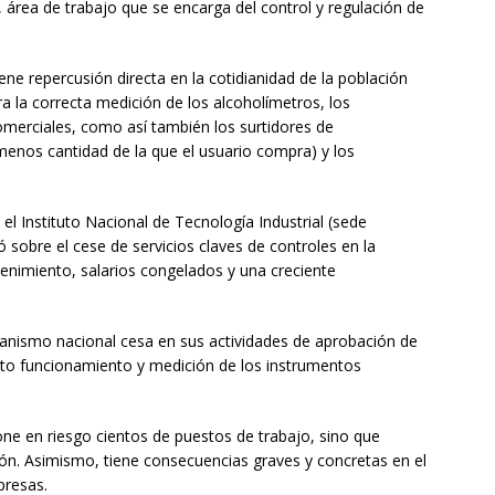
 área de trabajo que se encarga del control y regulación de
ene repercusión directa en la cotidianidad de la población
ra la correcta medición de los alcoholímetros, los
merciales, como así también los surtidores de
menos cantidad de la que el usuario compra) y los
 el Instituto Nacional de Tecnología Industrial (sede
ó sobre el cese de servicios claves de controles en la
enimiento, salarios congelados y una creciente
organismo nacional cesa en sus actividades de aprobación de
ecto funcionamiento y medición de los instrumentos
e en riesgo cientos de puestos de trabajo, sino que
ión. Asimismo, tiene consecuencias graves y concretas en el
presas.