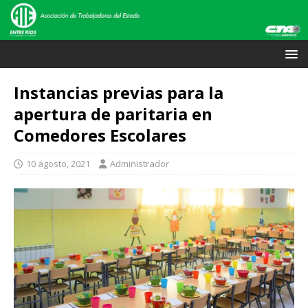
Instancias previas para la
apertura de paritaria en
Comedores Escolares
10 agosto, 2021
Administrador