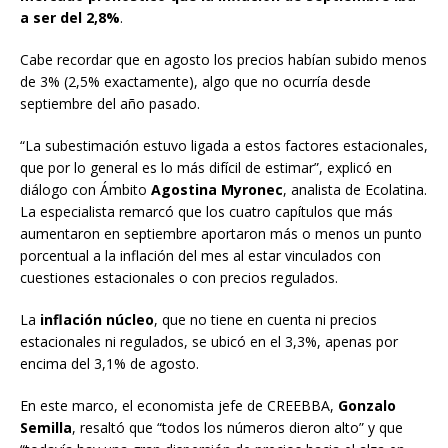
a ser del 2,8%
.
Cabe recordar que en agosto los precios habían subido menos
de 3% (2,5% exactamente), algo que no ocurría desde
septiembre del año pasado.
“La subestimación estuvo ligada a estos factores estacionales,
que por lo general es lo más difícil de estimar”, explicó en
diálogo con Ámbito
Agostina Myronec
, analista de Ecolatina.
La especialista remarcó que los cuatro capítulos que más
aumentaron en septiembre aportaron más o menos un punto
porcentual a la inflación del mes al estar vinculados con
cuestiones estacionales o con precios regulados.
La
inflación núcleo
, que no tiene en cuenta ni precios
estacionales ni regulados, se ubicó en el 3,3%, apenas por
encima del 3,1% de agosto.
En este marco, el economista jefe de CREEBBA,
Gonzalo
Semilla
, resaltó que “todos los números dieron alto” y que