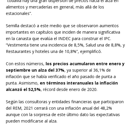
“todavía hay una gran dispersión de precios hacia el alza en
alimentos y mercaderías en general, más allá de los
estacionales”.
Semilla destacó a este medio que se observaron aumentos
importantes en capítulos que inciden de manera significativa
en la canasta que evalúa el INDEC para construir el IPC.
“Vestimenta tiene una incidencia de 8,5%, Salud una de 8,8%, y
Restaurantes y hoteles una de 10,8%”, ejemplificó.
Con estos números,
los precios acumularon entre enero y
septiembre un alza del 37%
, ya superior al 36,1% de
inflación que se había verificado el año pasado de punta a
punta. Asimismo,
en términos interanuales la inflación
alcanzó el 52,5%
, récord desde enero de 2020.
Según las consultoras y entidades financieras que participaron
del REM, 2021 cerrará con una inflación anual del 48,2%
aunque con la sorpresa de este último dato las expectativas
pueden modificarse al alza.