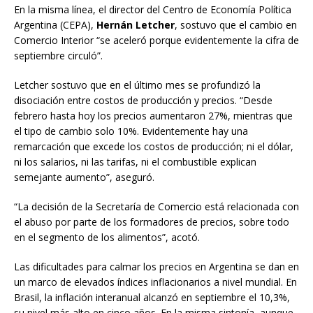
En la misma línea, el director del Centro de Economía Política
Argentina (CEPA),
Hernán Letcher
, sostuvo que el cambio en
Comercio Interior “se aceleró porque evidentemente la cifra de
septiembre circuló”.
Letcher sostuvo que en el último mes se profundizó la
disociación entre costos de producción y precios. “Desde
febrero hasta hoy los precios aumentaron 27%, mientras que
el tipo de cambio solo 10%. Evidentemente hay una
remarcación que excede los costos de producción; ni el dólar,
ni los salarios, ni las tarifas, ni el combustible explican
semejante aumento”, aseguró.
“La decisión de la Secretaría de Comercio está relacionada con
el abuso por parte de los formadores de precios, sobre todo
en el segmento de los alimentos”, acotó.
Las dificultades para calmar los precios en Argentina se dan en
un marco de elevados índices inflacionarios a nivel mundial. En
Brasil, la inflación interanual alcanzó en septiembre el 10,3%,
su nivel más alto en cinco años. En la misma sintonía, aunque