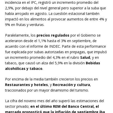
incidencia en el IPC, registró un incremento promedio del
2,9%, por debajo del nivel general pero superior a la suba que
había arrojado en agosto. La cuestión estacional también
impactó en los alimentos al provocar aumentos de entre 4% y
9% en frutas y verduras.
Paralelamente, los
precios regulados
por el Gobierno se
aceleraron desde el 1,1% hasta el 3% en septiembre, de
acuerdo con el informe de INDEC. Parte de esta performance
fue explicada por subas autorizadas en prepagas, que impulsó
un incremento promedio del 4,3% en el rubro
Salud
, y en
tabaco, que causó un alza del 5,9% en la división
Bebidas
alcohólicas y tabaco
.
Por encima de la media también crecieron los precios en
Restaurantes y hoteles
, y
Recreación y cultura
,
traccionados por un mayor dinamismo del turismo.
La cifra del noveno mes del año superó las estimaciones del
sector privado;
en el último REM del Banco Central, el
mercado pronosticó que la inflación de septiembre iba