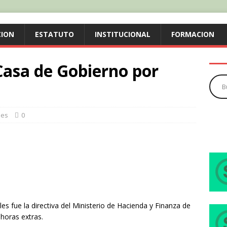
CION
ESTATUTO
INSTITUCIONAL
FORMACION
Casa de Gobierno por
les
0
les fue la directiva del Ministerio de Hacienda y Finanza de
horas extras.