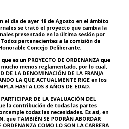
n el día de ayer 18 de Agosto en el ámbito
rnales se trató el proyecto que cambia la
ales presentado en la última sesión por
 Todos pertenecientes a la comisión de
Honorable Concejo Deliberante.
ar que es un PROYECTO DE ORDENANZA que
 mucho menos reglamentado, por lo cual,
AD DE LA DENOMINACIÓN DE LA FRANJA
RANDO LA QUE ACTUALMENTE RIGE en los
EMPLA HASTA LOS 3 AÑOS DE EDAD.
R PARTICIPAR DE LA EVALUACIÓN DEL
la contribución de todas las partes
ntemple todas las necesidades. Es así, en
ÓN, que TAMBIÉN SE PODRÁN ABORDAR
E ORDENANZA COMO LO SON LA CARRERA