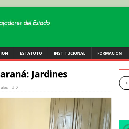
CION
ESTATUTO
INSTITUCIONAL
FORMACION
araná: Jardines
ales
0