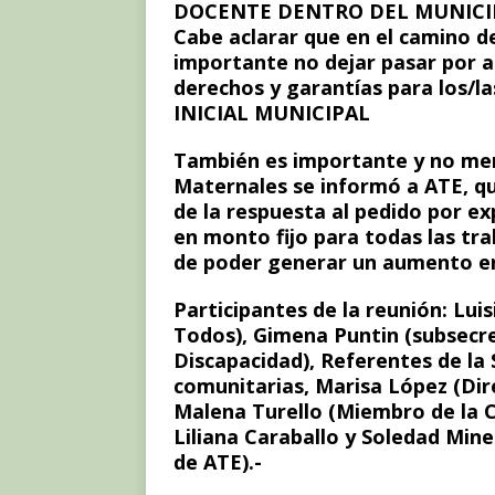
DOCENTE DENTRO DEL MUNICIP
Cabe aclarar que en el camino de
importante no dejar pasar por 
derechos y garantías para los/l
INICIAL MUNICIPAL
También es importante y no meno
Maternales se informó a ATE, que
de la respuesta al pedido por ex
en monto fijo para todas las tra
de poder generar un aumento en
Participantes de la reunión: Lui
Todos), Gimena Puntin (subsecre
Discapacidad), Referentes de la S
comunitarias, Marisa López (Dir
Malena Turello (Miembro de la C
Liliana Caraballo y Soledad Mine
de ATE).-