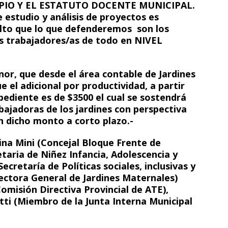
IO Y EL ESTATUTO DOCENTE MUNICIPAL.
 estudio y análisis de proyectos es
alto que lo que defenderemos son los
as trabajadores/as de todo en NIVEL
r, que desde el área contable de Jardines
 el adicional por productividad, a partir
pediente es de $3500 el cual se sostendrá
bajadoras de los jardines con perspectiva
 dicho monto a corto plazo.-
sina Mini (Concejal Bloque Frente de
taria de Niñez Infancia, Adolescencia y
ecretaría de Políticas sociales, inclusivas y
ectora General de Jardines Maternales)
omisión Directiva Provincial de ATE),
tti (Miembro de la Junta Interna Municipal