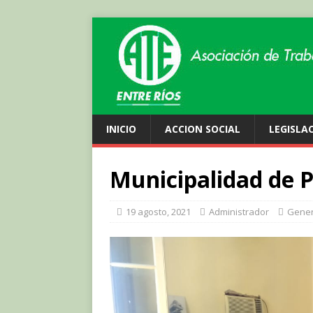
INICIO
ACCION SOCIAL
LEGISLA
Municipalidad de P
19 agosto, 2021
Administrador
Gener