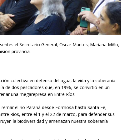
sentes el Secretario General, Oscar Muntes; Mariana Miño,
sión provincial.
ción colectiva en defensa del agua, la vida y la soberanía
vesía de dos pescadores que, en 1996, se convirtió en un
frenar una megarepresa en Entre Ríos.
ra remar el río Paraná desde Formosa hasta Santa Fe,
tre Ríos, entre el 1 y el 22 de marzo, para defender sus
truyen la biodiversidad y amenazan nuestra soberanía