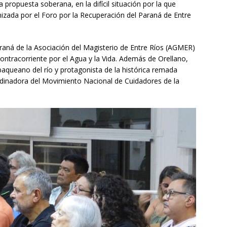
propuesta soberana, en la difícil situación por la que
anizada por el Foro por la Recuperación del Paraná de Entre
araná de la Asociación del Magisterio de Entre Ríos (AGMER)
tracorriente por el Agua y la Vida. Además de Orellano,
aqueano del río y protagonista de la histórica remada
rdinadora del Movimiento Nacional de Cuidadores de la