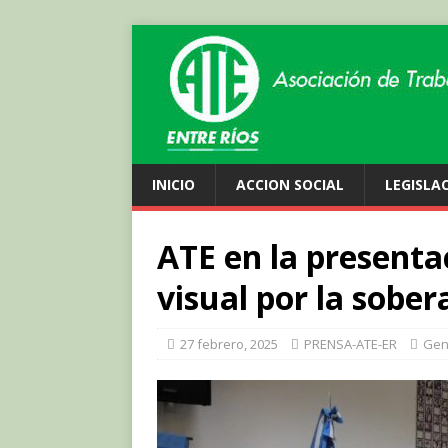
INICIO
ACCION SOCIAL
LEGISLA
ATE en la presentac
visual por la sober
27 febrero, 2025
PRENSA-ATE-ER
Gen