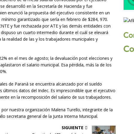
se desarrolló en la Secretaría de Hacienda y fue
uien enunció la propuesta del ejecutivo consistente en un
l mínimo garantizado que sería en febrero de $284, 970.
IENTE y fue rechazada por ATE y las demás entidades con
 dispuso un cuarto intermedio durante el cuál se elevará
a realidad de las y los trabajadores municipales y
22% en el mes de agosto; la devaluación post elecciones y
aplastaron el salario municipal. Esa pérdida, más la de los
00%.
pales de Paraná se encuentra alcanzado por el sueldo
 últimos datos del Indec. Es imprescindible que el ejecutivo
nte en la recomposición del salario de sus trabajadores.
 por nuestra organización Malena Turello, integrante de la
llo secretaria general de la Junta Interna Municipal.
SIGUIENTE