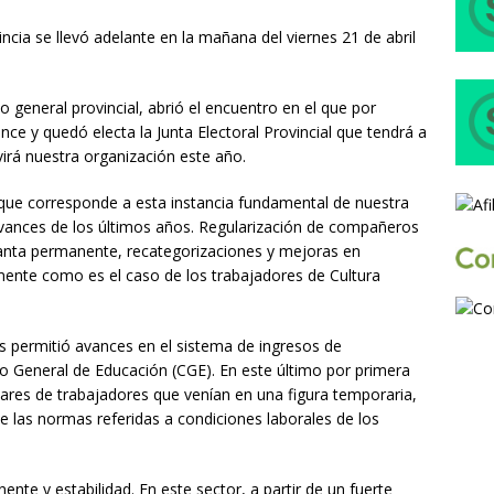
cia se llevó adelante en la mañana del viernes 21 de abril
general provincial, abrió el encuentro en el que por
e y quedó electa la Junta Electoral Provincial que tendrá a
virá nuestra organización este año.
 que corresponde a esta instancia fundamental de nuestra
avances de los últimos años. Regularización de compañeros
planta permanente, recategorizaciones y mejoras en
mente como es el caso de los trabajadores de Cultura
es permitió avances en el sistema de ingresos de
 General de Educación (CGE). En este último por primera
nares de trabajadores que venían en una figura temporaria,
de las normas referidas a condiciones laborales de los
nte y estabilidad. En este sector, a partir de un fuerte