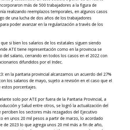
incorporaron más de 500 trabajadores a la figura de
enía realizando reemplazos temporales, en algunos casos
go de una lucha de dos años de los trabajadores
para poder avanzar en la regularización a través de los
ue si bien los salarios de los estatales siguen siendo
donde ATE tiene representación como en la provincia se
o del salario, cerrando en todos los casos en el 2022 con
acionarios difundidos por el Indec.
3: en la paritaria provincial alcanzamos un acuerdo del 27%
on los salarios de mayo, sujeto a revisión en el caso que el
e estos porcentajes.
lante solo por ATE por fuera de la Paritaria Provincial, a
roducción y Salud entre otros, se logró la actualización del
ue perciben los sectores más rezagados del Ejecutivo
to en unos 20 mil pesos a partir de marzo, lo acordado
re de 2023 lo que agrega unos 20 mil más a fin de año,