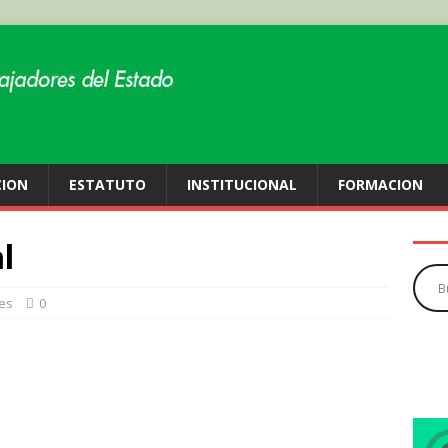
CION
ESTATUTO
INSTITUCIONAL
FORMACION
l
es
0