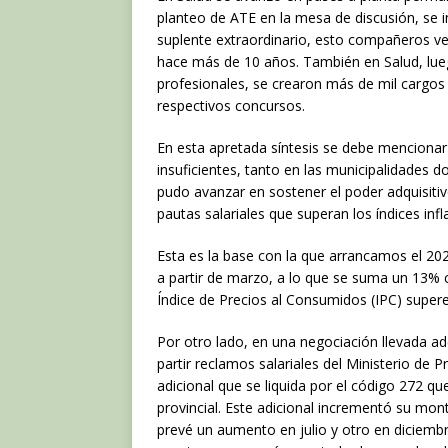
planteo de ATE en la mesa de discusión, se 
suplente extraordinario, esto compañeros v
hace más de 10 años. También en Salud, lue
profesionales, se crearon más de mil cargos 
respectivos concursos.
En esta apretada síntesis se debe mencionar q
insuficientes, tanto en las municipalidades 
pudo avanzar en sostener el poder adquisitiv
pautas salariales que superan los índices infl
Esta es la base con la que arrancamos el 202
a partir de marzo, a lo que se suma un 13% c
Índice de Precios al Consumidos (IPC) super
Por otro lado, en una negociación llevada ade
partir reclamos salariales del Ministerio de P
adicional que se liquida por el código 272 q
provincial. Este adicional incrementó su mon
prevé un aumento en julio y otro en diciemb