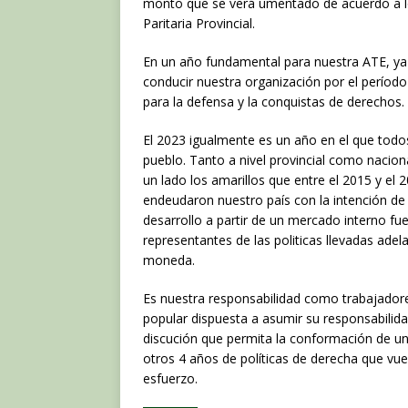
monto que se verá umentado de acuerdo a l
Paritaria Provincial.
En un año fundamental para nuestra ATE, ya
conducir nuestra organización por el perío
para la defensa y la conquistas de derechos.
El 2023 igualmente es un año en el que todo
pueblo. Tanto a nivel provincial como nacio
un lado los amarillos que entre el 2015 y el 
endeudaron nuestro país con la intención de f
desarrollo a partir de un mercado interno fue
representantes de las politicas llevadas ade
moneda.
Es nuestra responsabilidad como trabajadores
popular dispuesta a asumir su responsabilida
discución que permita la conformación de un 
otros 4 años de políticas de derecha que v
esfuerzo.