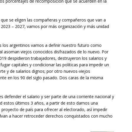
os porcentajes de recomposición que se acuerden en la
 que se eligen las compañeras y compañeros que van a
do 2023 – 2027, vamos por más organización y más unidad
s los argentinos vamos a definir nuestro futuro como
nal asoman viejos conocidos disfrazados de lo nuevo. Por
2019 despidieron trabajadores, destruyeron los salarios y
ugar capitales y condicionar las politicas para impedir un
rte y de salarios dignos; por otro nuevos-viejos
lante en los 90 del siglo pasado. Dos caras de la misma
 defender el salario y ser parte de una corriente nacional y
d estos últimos 3 años, a partir de esto darnos una
proyecto de país para ofrecer al electorado, así impedir
uelvan a hacer retroceder derechos conquistados con mucho