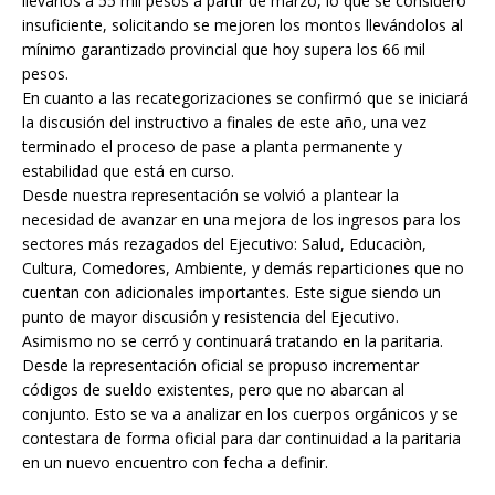
llevarlos a 55 mil pesos a partir de marzo, lo que se consideró
insuficiente, solicitando se mejoren los montos llevándolos al
mínimo garantizado provincial que hoy supera los 66 mil
pesos.
En cuanto a las recategorizaciones se confirmó que se iniciará
la discusión del instructivo a finales de este año, una vez
terminado el proceso de pase a planta permanente y
estabilidad que está en curso.
Desde nuestra representación se volvió a plantear la
necesidad de avanzar en una mejora de los ingresos para los
sectores más rezagados del Ejecutivo: Salud, Educaciòn,
Cultura, Comedores, Ambiente, y demás reparticiones que no
cuentan con adicionales importantes. Este sigue siendo un
punto de mayor discusión y resistencia del Ejecutivo.
Asimismo no se cerró y continuará tratando en la paritaria.
Desde la representación oficial se propuso incrementar
códigos de sueldo existentes, pero que no abarcan al
conjunto. Esto se va a analizar en los cuerpos orgánicos y se
contestara de forma oficial para dar continuidad a la paritaria
en un nuevo encuentro con fecha a definir.