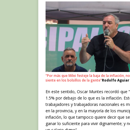
“Por más que Milei festeje la baja de la inflación, no
siente en los bolsillos de la gente”
Rodolfo Aguiar
En este sentido, Oscar Muntes recordó que “
1.5% por debajo de lo que es la inflación. Es
trabajadores y trabajadoras nacionales es m
en la provincia, y en la mayoría de los munic
inflación, lo que tampoco quiere decir que se
ganar lo suficiente para vivir dignamente; y 
un salario digno”.