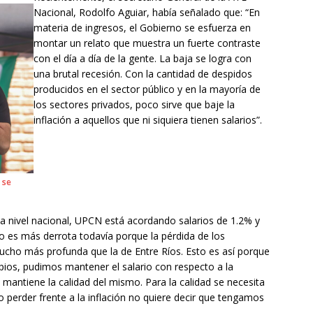
Nacional, Rodolfo Aguiar, había señalado que: “En
materia de ingresos, el Gobierno se esfuerza en
montar un relato que muestra un fuerte contraste
con el día a día de la gente. La baja se logra con
una brutal recesión. Con la cantidad de despidos
producidos en el sector público y en la mayoría de
los sectores privados, poco sirve que baje la
inflación a aquellos que ni siquiera tienen salarios”.
 se
a nivel nacional, UPCN está acordando salarios de 1.2% y
to es más derrota todavía porque la pérdida de los
ucho más profunda que la de Entre Ríos. Esto es así porque
ipios, pudimos mantener el salario con respecto a la
 mantiene la calidad del mismo. Para la calidad se necesita
no perder frente a la inflación no quiere decir que tengamos