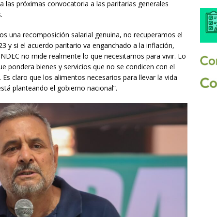
a las próximas convocatoria a las paritarias generales
.
os una recomposición salarial genuina, no recuperamos el
 y si el acuerdo paritario va enganchado a la inflación,
 INDEC no mide realmente lo que necesitamos para vivir. Lo
e pondera bienes y servicios que no se condicen con el
 Es claro que los alimentos necesarios para llevar la vida
tá planteando el gobierno nacional”.