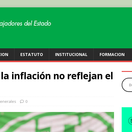
CION
ESTATUTO
INSTITUCIONAL
FORMACION
la inflación no reflejan el
enerales
0