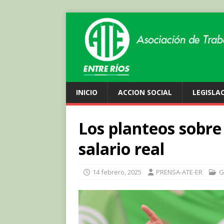
INICIO
ACCION SOCIAL
LEGISLA
Los planteos sobre 
salario real
14 febrero, 2025
PRENSA-ATE-ER
G