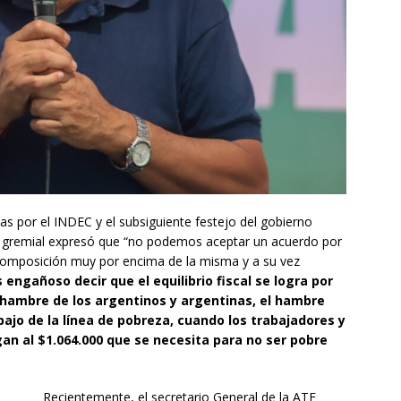
as por el INDEC y el subsiguiente festejo del gobierno
nte gremial expresó que “no podemos aceptar un acuerdo por
recomposición muy por encima de la misma y a su vez
s engañoso decir que el equilibrio fiscal se logra por
l hambre de los argentinos y argentinas, el hambre
bajo de la línea de pobreza, cuando los trabajadores y
an al $1.064.000 que se necesita para no ser pobre
Recientemente, el secretario General de la ATE