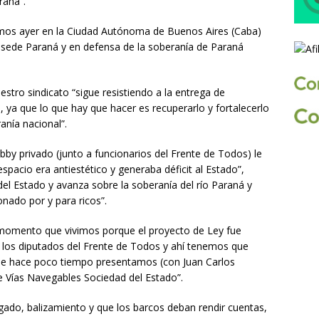
raná”.
mos ayer en la Ciudad Autónoma de Buenos Aires (Caba)
 sede Paraná y en defensa de la soberanía de Paraná
stro sindicato “sigue resistiendo a la entrega de
 ya que lo que hay que hacer es recuperarlo y fortalecerlo
anía nacional”.
bby privado (junto a funcionarios del Frente de Todos) le
spacio era antiestético y generaba déficit al Estado”,
el Estado y avanza sobre la soberanía del río Paraná y
onado por y para ricos”.
l momento que vivimos porque el proyecto de Ley fue
 los diputados del Frente de Todos y ahí tenemos que
ue hace poco tiempo presentamos (con Juan Carlos
e Vías Navegables Sociedad del Estado”.
gado, balizamiento y que los barcos deban rendir cuentas,