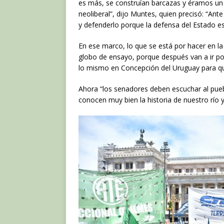
es más, se construían barcazas y éramos un 
neoliberal”, dijo Muntes, quien precisó: “An
y defenderlo porque la defensa del Estado es
En ese marco, lo que se está por hacer en la 
globo de ensayo, porque después van a ir po
lo mismo en Concepción del Uruguay para que
Ahora “los senadores deben escuchar al pueb
conocen muy bien la historia de nuestro río y