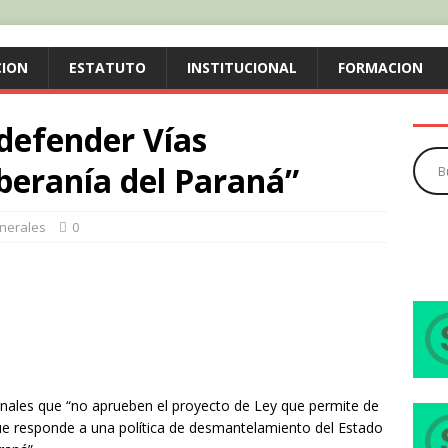
CION
ESTATUTO
INSTITUCIONAL
FORMACION
defender Vías
beranía del Paraná”
nerales
0
onales que “no aprueben el proyecto de Ley que permite de
ue responde a una política de desmantelamiento del Estado