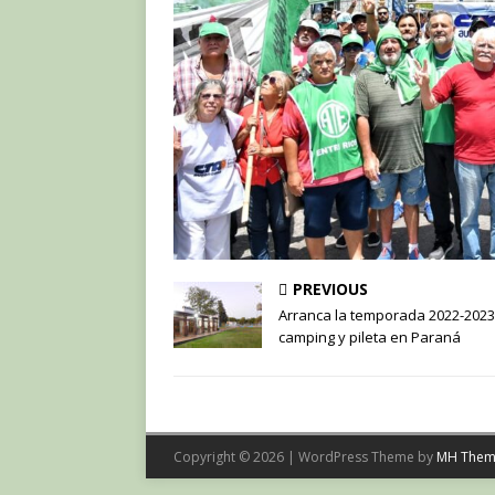
PREVIOUS
Arranca la temporada 2022-2023
camping y pileta en Paraná
Copyright © 2026 | WordPress Theme by
MH Them