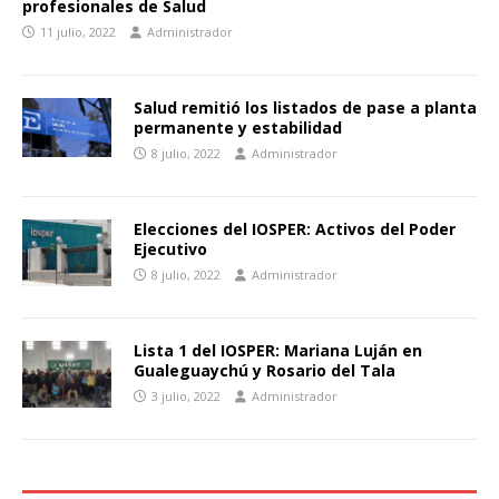
profesionales de Salud
11 julio, 2022
Administrador
Salud remitió los listados de pase a planta
permanente y estabilidad
8 julio, 2022
Administrador
Elecciones del IOSPER: Activos del Poder
Ejecutivo
8 julio, 2022
Administrador
Lista 1 del IOSPER: Mariana Luján en
Gualeguaychú y Rosario del Tala
3 julio, 2022
Administrador