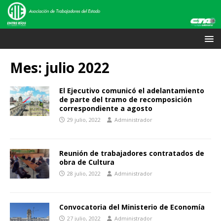
Mes:
julio 2022
El Ejecutivo comunicó el adelantamiento
de parte del tramo de recomposición
correspondiente a agosto
29 julio, 2022
Administrador
Reunión de trabajadores contratados de
obra de Cultura
28 julio, 2022
Administrador
Convocatoria del Ministerio de Economía
27 julio, 2022
Administrador