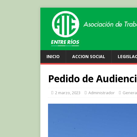
INICIO
ACCION SOCIAL
LEGISLA
Pedido de Audienc
2 marzo, 2023
Administrador
Genera