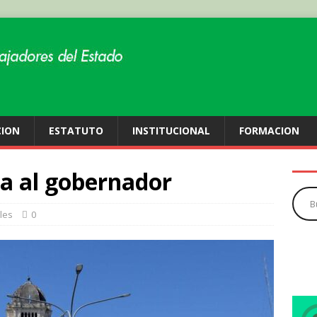
CION
ESTATUTO
INSTITUCIONAL
FORMACION
ia al gobernador
les
0